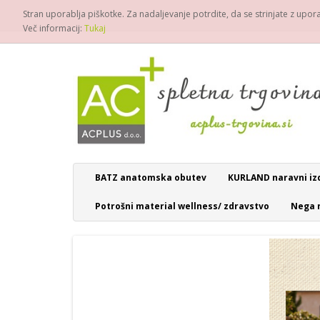
Stran uporablja piškotke. Za nadaljevanje potrdite, da se strinjate z upo
Več informacij:
Tukaj
BATZ anatomska obutev
KURLAND naravni iz
Potrošni material wellness/ zdravstvo
Nega 